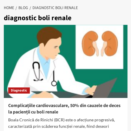
HOME
BLOG
DIAGNOSTIC BOLI RENALE
diagnostic boli renale
Diagnostic
Complicațiile cardiovasculare, 50% din cauzele de deces
la pacienții cu boli renale
Boala Cronică de Rinichi (BCR) este o afecțiune progresivă,
caracterizată prin scăderea funcției renale, fiind deseori