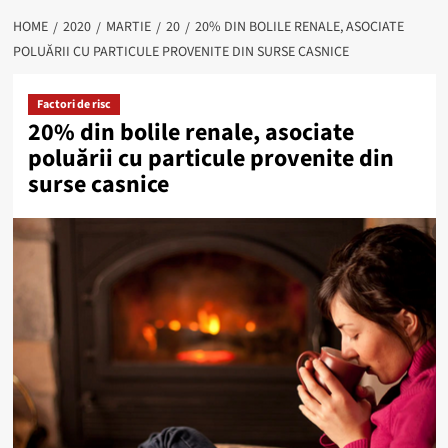
HOME
2020
MARTIE
20
20% DIN BOLILE RENALE, ASOCIATE
POLUĂRII CU PARTICULE PROVENITE DIN SURSE CASNICE
Factori de risc
20% din bolile renale, asociate
poluării cu particule provenite din
surse casnice