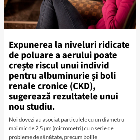
Expunerea la niveluri ridicate
de poluare a aerului poate
crește riscul unui individ
pentru albuminurie și boli
renale cronice (CKD),
sugerează rezultatele unui
nou studiu.
Noi dovezi au asociat particulele cu un diametru
mai mic de 2,5 µm (micrometri) cu o serie de
probleme de sănătate, precum bolile