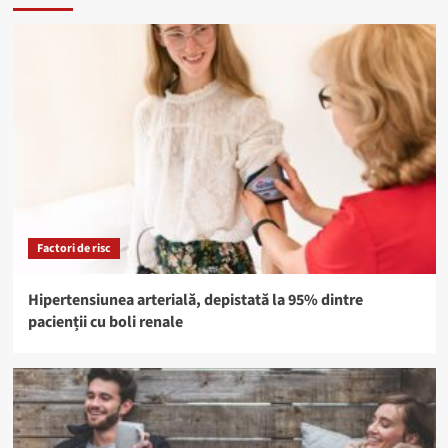
Factori de risc
Hipertensiunea arterială, depistată la 95% dintre
pacienții cu boli renale