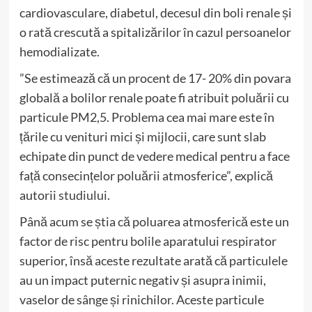
cardiovasculare, diabetul, decesul din boli renale și
o rată crescută a spitalizărilor în cazul persoanelor
hemodializate.
”Se estimează că un procent de 17- 20% din povara
globală a bolilor renale poate fi atribuit poluării cu
particule PM2,5. Problema cea mai mare este în
țările cu venituri mici și mijlocii, care sunt slab
echipate din punct de vedere medical pentru a face
față consecințelor poluării atmosferice”, explică
autorii
studiului
.
Până acum se știa că poluarea atmosferică este un
factor de risc pentru bolile aparatului respirator
superior, însă aceste rezultate arată că particulele
au un impact puternic negativ și asupra inimii,
vaselor de sânge și rinichilor. Aceste particule