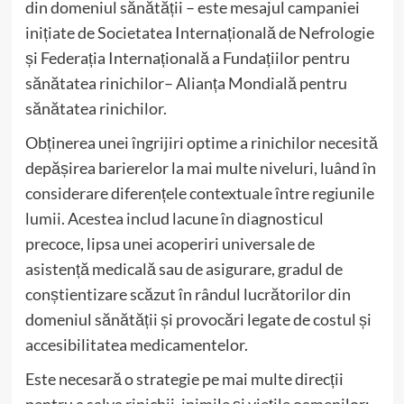
din domeniul sănătății – este mesajul campaniei
inițiate de Societatea Internațională de Nefrologie
și Federația Internațională a Fundațiilor pentru
sănătatea rinichilor– Alianța Mondială pentru
sănătatea rinichilor.
Obținerea unei îngrijiri optime a rinichilor necesită
depășirea barierelor la mai multe niveluri, luând în
considerare diferențele contextuale între regiunile
lumii. Acestea includ lacune în diagnosticul
precoce, lipsa unei acoperiri universale de
asistență medicală sau de asigurare, gradul de
conștientizare scăzut în rândul lucrătorilor din
domeniul sănătății și provocări legate de costul și
accesibilitatea medicamentelor.
Este necesară o strategie pe mai multe direcții
pentru a salva rinichii, inimile și viețile oamenilor: