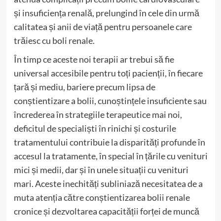
și insuficiența renală, prelungind în cele din urmă
calitatea și anii de viață pentru persoanele care
trăiesc cu boli renale.
În timp ce aceste noi terapii ar trebui să fie
universal accesibile pentru toți pacienții, în fiecare
țară și mediu, bariere precum lipsa de
conștientizare a bolii, cunoștințele insuficiente sau
încrederea în strategiile terapeutice mai noi,
deficitul de specialiști în rinichi și costurile
tratamentului contribuie la disparități profunde în
accesul la tratamente, în special în țările cu venituri
mici și medii, dar și în unele situații cu venituri
mari. Aceste inechități subliniază necesitatea de a
muta atenția către conștientizarea bolii renale
cronice și dezvoltarea capacității forței de muncă