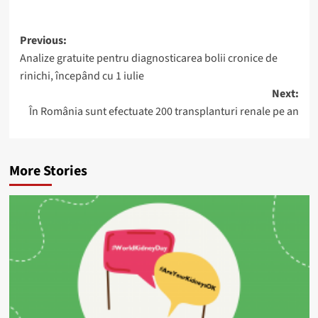
Post
Previous:
Analize gratuite pentru diagnosticarea bolii cronice de
navigation
rinichi, începând cu 1 iulie
Next:
În România sunt efectuate 200 transplanturi renale pe an
More Stories