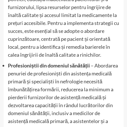
furnizorului, lipsa resurselor pentru îngrijire de
înaltă calitate și accesul limitat la medicamente la
prețuri accesibile. Pentru a implementa strategii cu
succes, este esențial să se adopte o abordare
cuprinzătoare, centrată pe pacient și orientată
local, pentru a identifica și remedia barierele în
calea îngrijirii de înaltă calitate a rinichilor.
Profesioniștii din domeniul sănătății
– Abordarea
penuriei de profesioniști din asistența medicală
primară și specialiști în nefrologie necesită
îmbunătățirea formării, reducerea la minimum a
pierderii furnizorilor de asistență medicală și
dezvoltarea capacității în rândul lucrătorilor din
domeniul sănătății, inclusiv a medicilor de
asistență medicală primară, a asistentelor și a