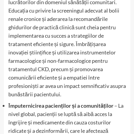
lucrătorilor din domeniul sănătății comunitari.
Educația cu privire la screeningul adecvat al bolii
renale cronice și aderarea la recomandările
ghidurilor de practică clinică sunt cheia pentru
implementarea cu succes a strategiilor de
tratament eficiente și sigure. Îmbrățișarea
inovației științifice și utilizarea instrumentelor
farmacologice și non-farmacologice pentru
tratamentul CKD, precum și promovarea
comunicării eficiente și a empatiei între
profesioniști ar avea un impact semnificativ asupra
bunăstării pacientului.
Împuternicirea pacienților și a comunităților
– La
nivel global, pacienții se luptă să aibă acces la
îngrijire și medicamente din cauza costurilor
ridicate și a dezinformării, care le afectează