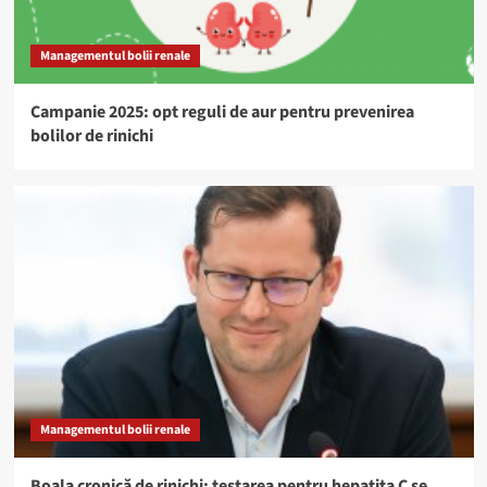
Managementul bolii renale
Campanie 2025: opt reguli de aur pentru prevenirea
bolilor de rinichi
Managementul bolii renale
Boala cronică de rinichi: testarea pentru hepatita C se