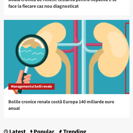
face la fiecare caz nou diagnosticat
Managementul bolii renale
Bolile cronice renale costă Europa 140 miliarde euro
anual
Latest
Popular
Trending