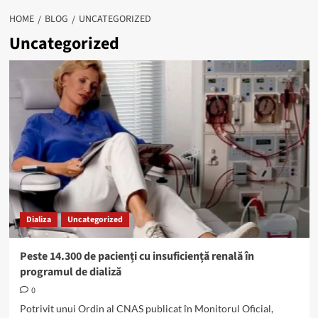
HOME
BLOG
UNCATEGORIZED
Uncategorized
Dializa
Uncategorized
Peste 14.300 de pacienți cu insuficiență renală în
programul de dializă
0
Potrivit unui Ordin al CNAS publicat în Monitorul Oficial,