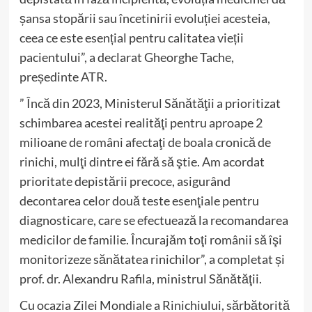
șansa stopării sau încetinirii evoluției acesteia,
ceea ce este esențial pentru calitatea vieții
pacientului”, a declarat Gheorghe Tache,
președinte ATR.
” Încă din 2023, Ministerul Sănătăţii a prioritizat
schimbarea acestei realităţi pentru aproape 2
milioane de români afectaţi de boala cronică de
rinichi, mulţi dintre ei fără să ştie. Am acordat
prioritate depistării precoce, asigurând
decontarea celor două teste esenţiale pentru
diagnosticare, care se efectuează la recomandarea
medicilor de familie. Încurajăm toţi românii să îşi
monitorizeze sănătatea rinichilor”, a completat și
prof. dr. Alexandru Rafila, ministrul Sănătăţii.
Cu ocazia Zilei Mondiale a Rinichiului, sărbătorită