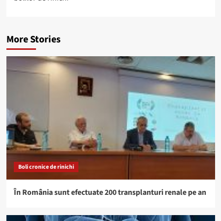
More Stories
Boli cronice de rinichi
În România sunt efectuate 200 transplanturi renale pe an