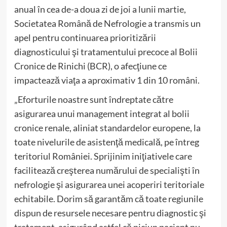
anual în cea de-a doua zi de joi a lunii martie,
Societatea Română de Nefrologie a transmis un
apel pentru continuarea prioritizării
diagnosticului şi tratamentului precoce al Bolii
Cronice de Rinichi (BCR), o afecţiune ce
impactează viaţa a aproximativ 1 din 10 români.
„Eforturile noastre sunt îndreptate către
asigurarea unui management integrat al bolii
cronice renale, aliniat standardelor europene, la
toate nivelurile de asistenţă medicală, pe întreg
teritoriul României. Sprijinim iniţiativele care
facilitează creşterea numărului de specialişti în
nefrologie şi asigurarea unei acoperiri teritoriale
echitabile. Dorim să garantăm că toate regiunile
dispun de resursele necesare pentru diagnostic şi