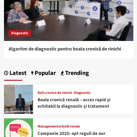
Diagnostic
Algoritm de diagnostic pentru boala cronică de rinichi
Latest
Popular
Trending
Boli cronice de rinichi
Diagnostic
Boala cronică renală – acces rapid și
echitabil la diagnostic și tratament
Managementul bolii renale
Campanie 2025: opt reguli de aur