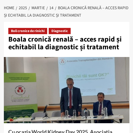
HOME
2025
MARTIE
14
BOALA CRONICĂ RENALĂ – ACCES RAPID
ȘI ECHITABIL LA DIAGNOSTIC ȘI TRATAMENT
Boli cronice de rinichi
Diagnostic
Boala cronică renală – acces rapid și
echitabil la diagnostic și tratament
Cu ocazia World Kidney Day 2025, Asociatia