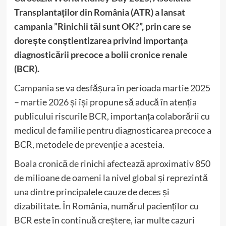
Transplantaților din România (ATR) a lansat
campania ”Rinichii tăi sunt OK?”, prin care se
dorește conștientizarea privind importanța
diagnosticării precoce a bolii cronice renale
(BCR).
Campania se va desfășura în perioada martie 2025
– martie 2026 și își propune să aducă în atenția
publicului riscurile BCR, importanța colaborării cu
medicul de familie pentru diagnosticarea precoce a
BCR, metodele de prevenție a acesteia.
Boala cronică de rinichi afectează aproximativ 850
de milioane de oameni la nivel global și reprezintă
una dintre principalele cauze de deces și
dizabilitate. În România, numărul pacienților cu
BCR este în continuă creștere, iar multe cazuri