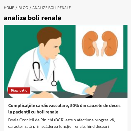
HOME
BLOG
ANALIZE BOLI RENALE
analize boli renale
Diagnostic
Complicațiile cardiovasculare, 50% din cauzele de deces
la pacienții cu boli renale
Boala Cronică de Rinichi (BCR) este o afecțiune progresivă,
caracterizată prin scăderea funcției renale, fiind deseori