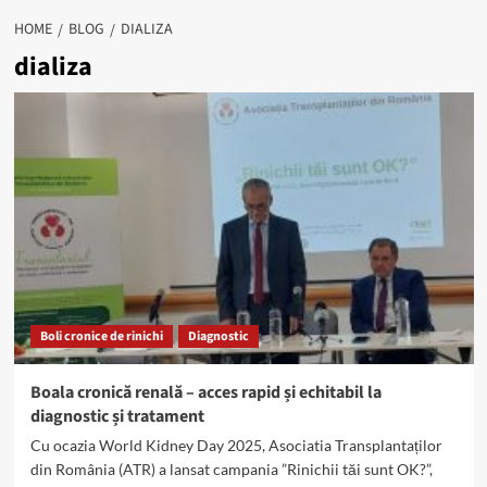
HOME
BLOG
DIALIZA
dializa
Boli cronice de rinichi
Diagnostic
Boala cronică renală – acces rapid și echitabil la
diagnostic și tratament
Cu ocazia World Kidney Day 2025, Asociatia Transplantaților
din România (ATR) a lansat campania ”Rinichii tăi sunt OK?”,