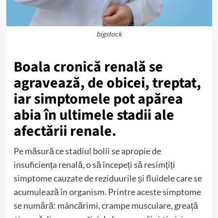
bigstock
Boala cronică renală se
agravează, de obicei, treptat,
iar simptomele pot apărea
abia în ultimele stadii ale
afectării renale.
Pe măsură ce stadiul bolii se apropie de
insuficiența renală, o să începeți să resimțiți
simptome cauzate de reziduurile și fluidele care se
acumulează în organism. Printre aceste simptome
se numără: mâncărimi, crampe musculare, greață