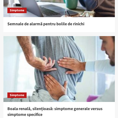
Simptome
Semnale de alarmă pentru bolile de rinichi
Simptome
Boala renală, silențioasă: simptome generale versus
simptome specifice