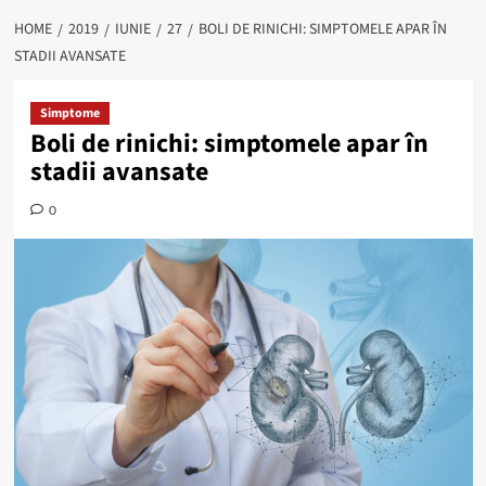
HOME
2019
IUNIE
27
BOLI DE RINICHI: SIMPTOMELE APAR ÎN
STADII AVANSATE
Simptome
Boli de rinichi: simptomele apar în
stadii avansate
0