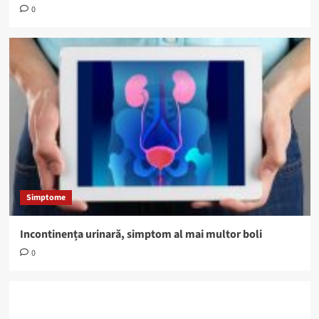
0
Simptome
Incontinența urinară, simptom al mai multor boli
0