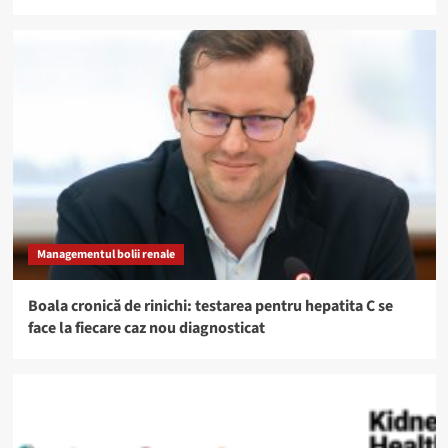
Managementul bolii renale
Boala cronică de rinichi: testarea pentru hepatita C se
face la fiecare caz nou diagnosticat