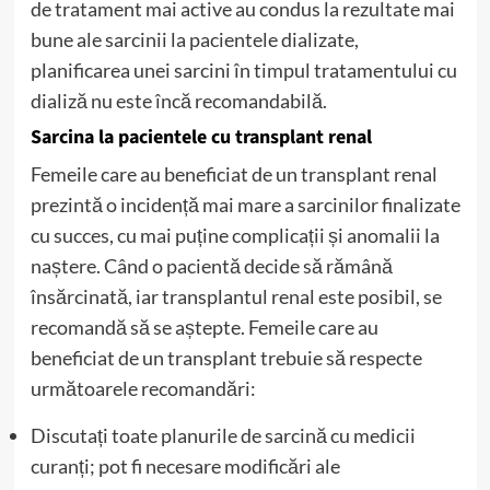
de tratament mai active au condus la rezultate mai
bune ale sarcinii la pacientele dializate,
planificarea unei sarcini în timpul tratamentului cu
dializă nu este încă recomandabilă.
Sarcina la pacientele cu transplant renal
Femeile care au beneficiat de un transplant renal
prezintă o incidență mai mare a sarcinilor finalizate
cu succes, cu mai puține complicații și anomalii la
naștere. Când o pacientă decide să rămână
însărcinată, iar transplantul renal este posibil, se
recomandă să se aștepte. Femeile care au
beneficiat de un transplant trebuie să respecte
următoarele recomandări:
Discutați toate planurile de sarcină cu medicii
curanți; pot fi necesare modificări ale