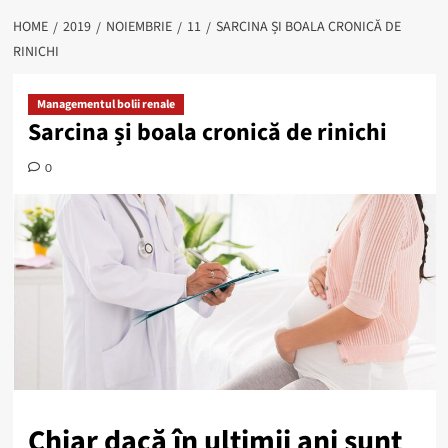
HOME
2019
NOIEMBRIE
11
SARCINA ȘI BOALA CRONICĂ DE
RINICHI
Managementul bolii renale
Sarcina și boala cronică de rinichi
0
Chiar dacă în ultimii ani sunt