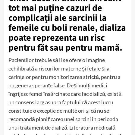
tot mai puține cazuri de
complicații ale sarcinii la
femeile cu boli renale, dializa
poate reprezenta un risc
pentru făt sau pentru mamă.
Pacienților trebuie să li se ofere o imagine
echilibrată a riscurilor materne și fetale și a
cerințelor pentru monitorizarea strictă, pentru a
nu genera speranțe false. Deși mulți medici
îngrijesc femei însărcinate care fac dializă, există
un consens larg asupra faptului că acest lucru
constituie o excepție de multe ori și că nu se
recomandă planificarea unei sarcini în perioada
unui tratament de dializă. Literatura medicală