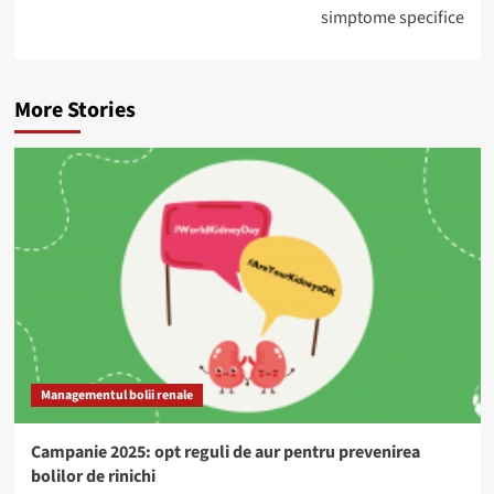
simptome specifice
More Stories
Managementul bolii renale
Campanie 2025: opt reguli de aur pentru prevenirea
bolilor de rinichi