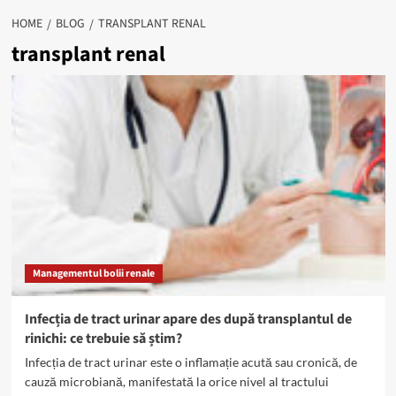
HOME
BLOG
TRANSPLANT RENAL
transplant renal
Managementul bolii renale
Infecția de tract urinar apare des după transplantul de
rinichi: ce trebuie să știm?
Infecția de tract urinar este o inflamație acută sau cronică, de
cauză microbiană, manifestată la orice nivel al tractului