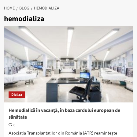
HOME
BLOG
HEMODIALIZA
hemodializa
Dializa
Hemodializă în vacanță, în baza cardului european de
sănătate
0
Asociația Transplantaților din România (ATR) reamintește