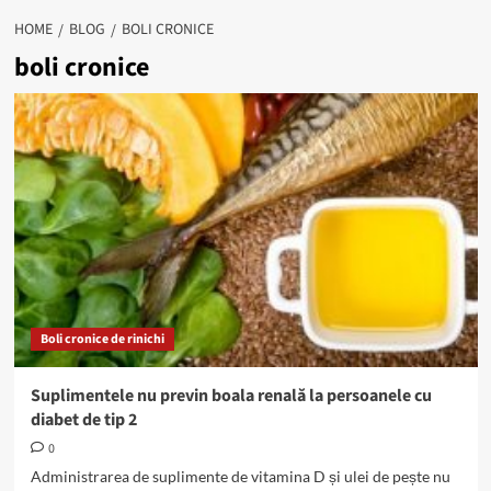
HOME
BLOG
BOLI CRONICE
boli cronice
Boli cronice de rinichi
Suplimentele nu previn boala renală la persoanele cu
diabet de tip 2
0
Administrarea de suplimente de vitamina D și ulei de pește nu